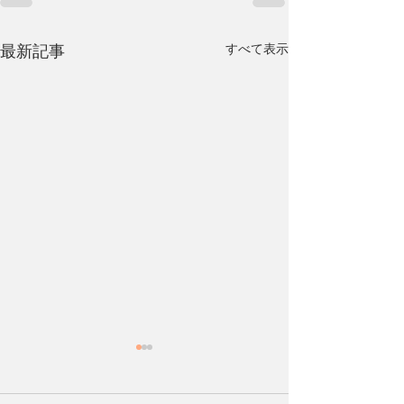
最新記事
すべて表示
【エスコートキッズ中止
のお知らせ】