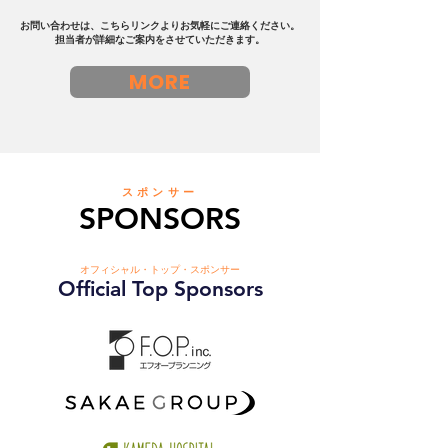
ります。 ご理解のほどよろし
お問い合わせは、こちらリンクよりお気軽にご連絡ください。
くお願いいたします。
担当者が詳細なご案内をさせていただきます。
MORE
スポンサー
SPONSORS
オフィシャル・トップ・スポンサー
Official Top Sponsors