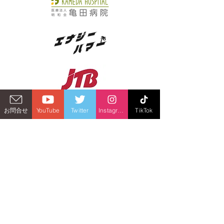
お問合せ
YouTube
Twitter
Instagram
TikTok