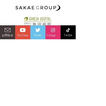
お問合せ
YouTube
Twitter
Instagram
TikTok