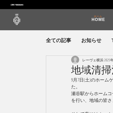
ホーム
HOME
全ての記事
お知らせ
レーヴェ横浜
2025
イベント・普及活動
地域清掃
9月7日(土)のホ
た。
瀬谷駅からホームコ
を行い、地域の皆さ