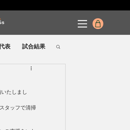
s
Gs
代表
試合結果
施いたしまし
スタッフで清掃