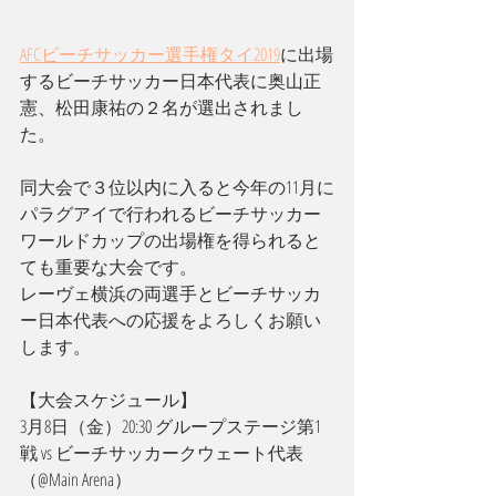
AFCビーチサッカー選手権タイ2019
に出場
するビーチサッカー日本代表に奥山正
憲、松田康祐の２名が選出されまし
た。
同大会で３位以内に入ると今年の11月に
パラグアイで行われるビーチサッカー
ワールドカップの出場権を得られると
ても重要な大会です。
レーヴェ横浜の両選手とビーチサッカ
ー日本代表への応援をよろしくお願い
します。
【大会スケジュール】
3月8日（金）20:30 グループステージ第1
戦 vs ビーチサッカークウェート代表
（@Main Arena）