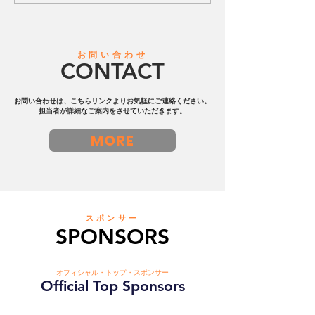
選出のお知らせ
浜サッカー協会
問 ─ ビーチサ
ルドカップ12大
を達成
お問い合わせ
CONTACT
お問い合わせは、こちらリンクよりお気軽にご連絡ください。
担当者が詳細なご案内をさせていただきます。
MORE
スポンサー
SPONSORS
オフィシャル・トップ・スポンサー
Official Top Sponsors