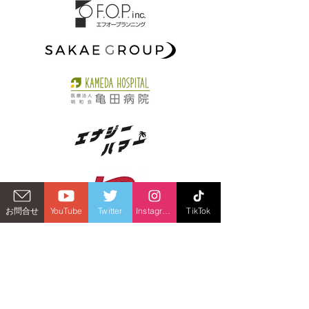
お問合せ
YouTube
Twitter
Instagram
TikTok