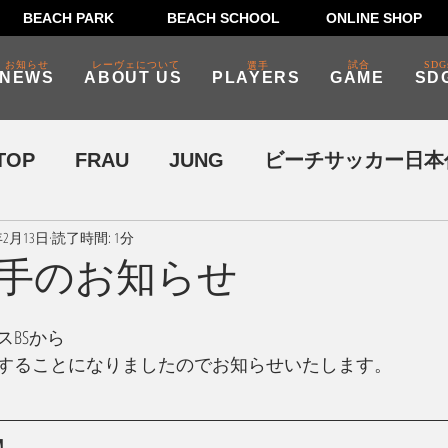
BEACH PARK
BEACH SCHOOL
ONLINE SHOP
お知らせ
レーヴェについて
試合
SDG
選手
NEWS
ABOUT US
PLAYERS
GAME
SD
TOP
FRAU
JUNG
ビーチサッカー日本
年2月13日
読了時間: 1分
SDGs・ビーチクリーン
手のお知らせ
BSから
することになりましたのでお知らせいたします。
】