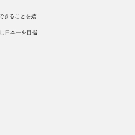
できることを嬉
し日本一を目指