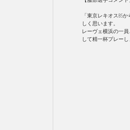
「東京レキオスBS
しく思います。
レーヴェ横浜の一員
して精一杯プレーし