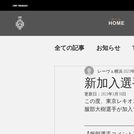
ホーム
HOME
全ての記事
お知らせ
レーヴェ横浜
2023
イベント・普及活動
新加入選
更新日：
2023年3月18日
この度、東京レキオス
服部大樹選手が加入
【服部選手コメント