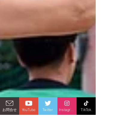
お問合せ
YouTube
Twitter
Instagram
TikTok