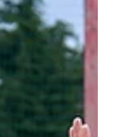
ンターテインメント」という異なる分野が持
つ力を融合し、横浜という街に新たな価値と
賑わいを創出することを目的として締結され
ました。 今後は、地域イベントや交流事
業、ビーチサッカーの普及活動、ファン・サ
ポ