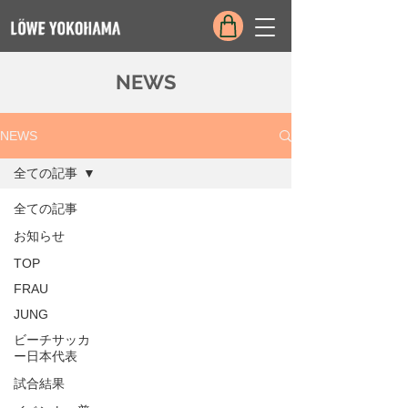
NEWS
NEWS
全ての記事
全ての記事
お知らせ
TOP
FRAU
JUNG
ビーチサッカ
ー日本代表
試合結果