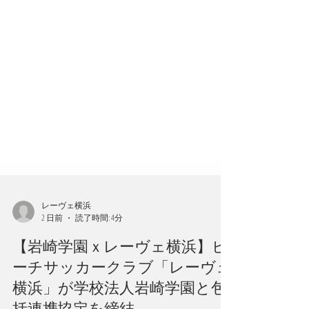
レーヴェ横浜
2 日前
読了時間: 4分
【岩崎学園ｘレーヴェ横浜】ビ
ーチサッカークラブ「レーヴェ