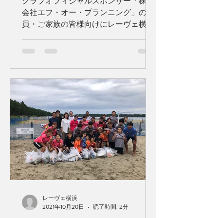
クラブオフィシャルスポンサー「株式
会社エフ・オー・プランニング」の社
員・ご家族の皆様向けにレーヴェ横浜
FRAUがビーチサッカークリニックを
開催いたしました。 冒頭にW-UPを兼
ねた施設周辺のクリーン活動を参加者
全員で実施し、その後ビーチコートで
のアクティベーションを体験いた...
レーヴェ横浜
2021年10月20日
読了時間: 2分