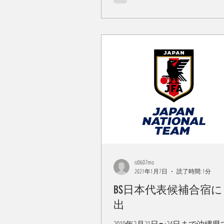
しいチームメイト・監督...
rz0607mo
2021年1月7日
読了時間: 1分
BS日本代表候補合宿
出