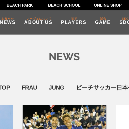
BEACH PARK
BEACH SCHOOL
ONLINE SHOP
お知らせ
レーヴェについて
試合
SDG
選手
NEWS
ABOUT US
PLAYERS
GAME
SD
NEWS
TOP
FRAU
JUNG
ビーチサッカー日本
SDGs・ビーチクリーン