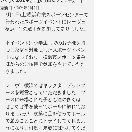
更新日：
2024年3月2日
2月10日(土)横浜市栄スポーツセンターで
行われたスポーツイベントにレーヴェ
横浜FRAUの選手が参加して参りました。
本イベントは小学生までのお子様を持
つご家庭を対象にしたスポーツイベン
トになっており、横浜市スポーツ協会
様からのご招待で参加をさせていただ
きました。
レーヴェ横浜ではキックターゲットブ
ースを運営させていただきました。ブ
ースに来場された子ども達の多くは、
はじめは手を使ってボールに触れてお
りましたが、次第に足を使ってボール
で遊ぶことことにトライしてくれるよ
うになり、何度も果敢に挑戦してくだ