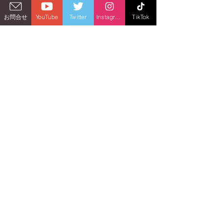
お問合せ
YouTube
Twitter
Instagram
TikTok
オフィシャル・キット・サプライヤー
Official Kit Supplier