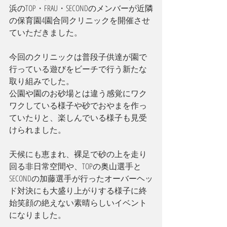
浜のTOP・FRAU・SECONDのメンバーが近隣
の保育園4園合同クリニックを開催させ
ていただきました。
今回のクリニックは普段子供達が園で
行っている遊びをビーチで行う新たな
取り組みでした。
公園や園のお砂場とは違う感覚にワク
ワクしている様子や砂でおやまを作っ
ていたりと、楽しんでいる様子も見受
けられました。
天候にも恵まれ、裸足で砂の上を走り
回る非日常空間や、TOPの奥山選手と
SECONDの加藤選手が行ったオーバーヘッ
ド対決にも大盛り上がりする様子に終
始笑顔の絶えない素晴らしいイベント
になりました。