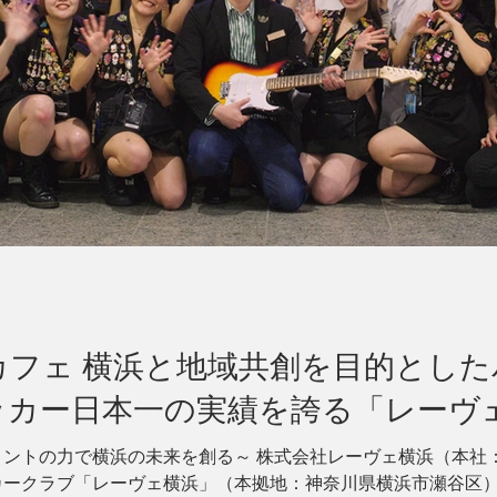
カフェ 横浜と地域共創を目的とし
ッカー日本一の実績を誇る「レーヴ
メントの力で横浜の未来を創る～ 株式会社レーヴェ横浜（本社
カークラブ「レーヴェ横浜」（本拠地：神奈川県横浜市瀬谷区