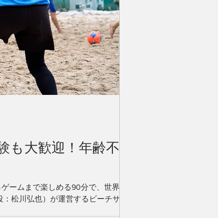
経験も大歓迎！年齢不
ゲームまで楽しめる90分で、世界に
役：松川弘也）が運営するビーチサッ
カー『個ビーチ』を開始しましたこと