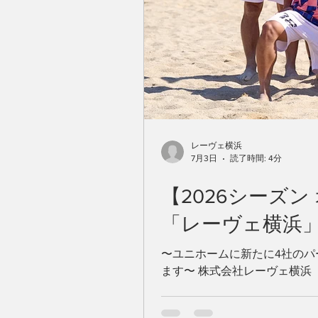
レーヴェ横浜
7月3日
読了時間: 4分
【2026シーズ
「レーヴェ横浜
〜ユニホームに新たに4社のパートナー
ます〜 株式会社レーヴェ横
浜」（本拠地：神奈川県横浜市
す。 ■2026シーズン オフ