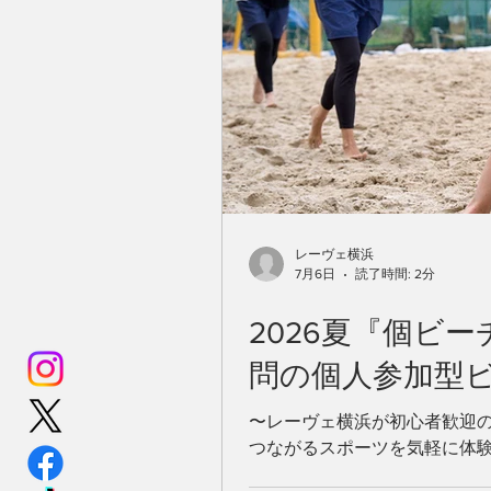
レーヴェ横浜
7月6日
読了時間: 2分
2026夏『個ビ
問の個人参加型
〜レーヴェ横浜が初心者歓迎の
つながるスポーツを気軽に体
カークラブ「レーヴェ横浜」