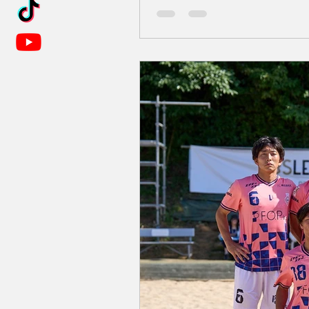
をお知らせいたします。 ■個
じめました！ 夏といえば海。
サル）のビーチサッカー版。 
でも安心して楽しめるよう、
90分間のプログラムです。 