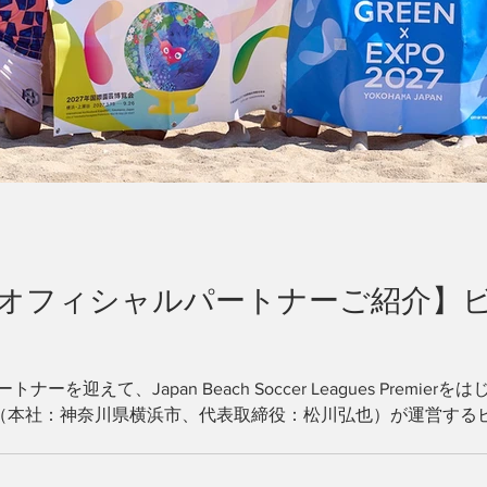
ン オフィシャルパートナーご紹介】
」
を迎えて、Japan Beach Soccer Leagues Premi
浜（本社：神奈川県横浜市、代表取締役：松川弘也）が運営する
瀬谷区）は、2026シーズンの各オフィシャルパートナーが決
ィシャルトップスポンサー ※敬称略 会社名：株式会社エフ・オー