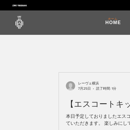
ホーム
HOME
レーヴェ横浜
7月25日
読了時間: 1分
【エスコートキ
本日予定しておりましたエスコ
ていただきます。 楽しみにし