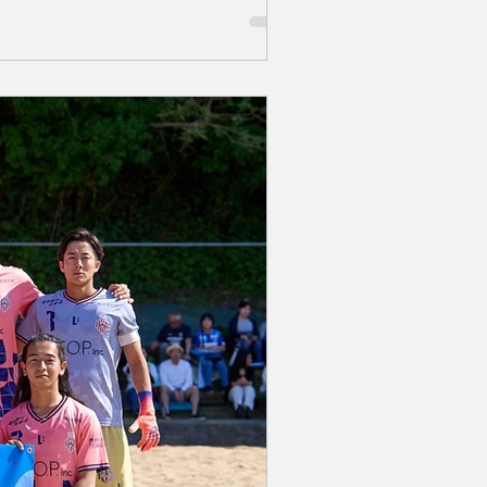
横浜は『個ビーチ』なる取り組みをは
ーチ」とは、個サル（個人参加型フット
プレーするのは初めて…」 そんな方
をみんなで練習してからゲームを行う
しさをぜひ体感してください！...