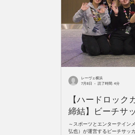
レーヴェ横浜
7月8日
読了時間: 4分
【ハードロック
締結】ビーチサ
～スポーツとエンターテイン
弘也）が運営するビーチサッ