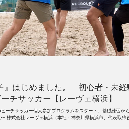
ーチ』はじめました。 初心者・未
ビーチサッカー【レーヴェ横浜】
ビーチサッカー個人参加プログラムをスタート。基礎練習から
験〜 株式会社レーヴェ横浜（本社：神奈川県横浜市、代表取締
（本拠地：神奈川県横浜市瀬谷区）は、個人参加型ビーチサッ