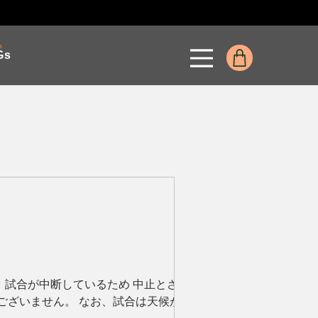
s
Gs
、試合が中断しているため 中止とさせ
ございません。 なお、試合は天候が