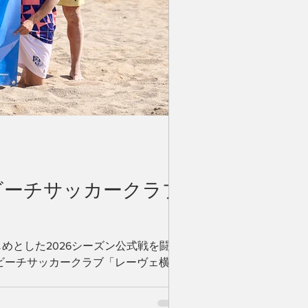
ビーチサッカークラブ
erをはじめとした2026シーズン公式戦を闘い
ビーチサッカークラブ「レーヴェ横
定致しましたことをご報告いたしま
・プランニング 代表者：岡本 力 所在