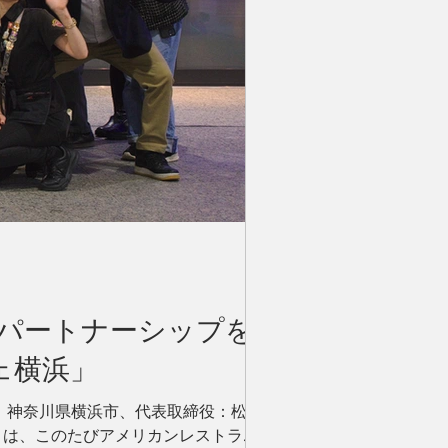
たパートナーシップを
ェ横浜」
：神奈川県横浜市、代表取締役：松川
）は、このたびアメリカンレストラン